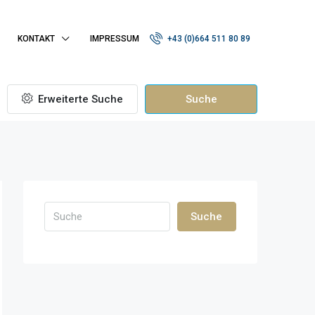
KONTAKT
IMPRESSUM
+43 (0)664 511 80 89
Erweiterte Suche
Suche
Suche