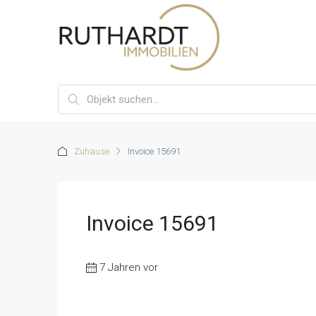
Zuhause
Invoice 15691
Invoice 15691
7 Jahren vor