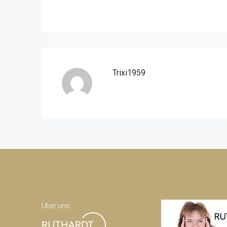
Trixi1959
Über uns