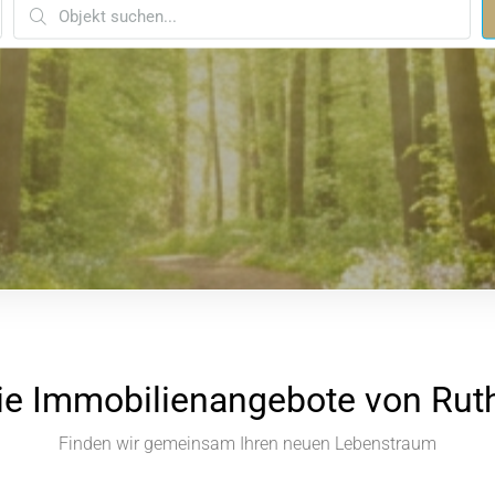
ie Immobilienangebote von Rut
Finden wir gemeinsam Ihren neuen Lebenstraum