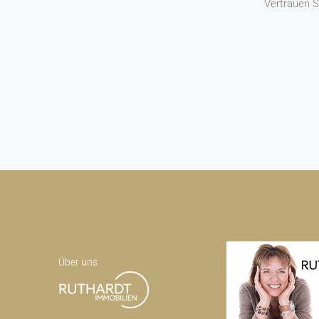
Vertrauen S
Über uns