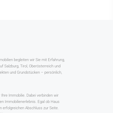
bilien begleiten wir Sie mit Erfahrung,
f Salzburg, Tirol, Oberösterreich und
ekten und Grundstücken – persönlich,
Ihre Immobilie. Dabei verbinden wir
en Immobilienerlebnis. Egal ob Haus
 erfolgreichen Abschluss zur Seite.