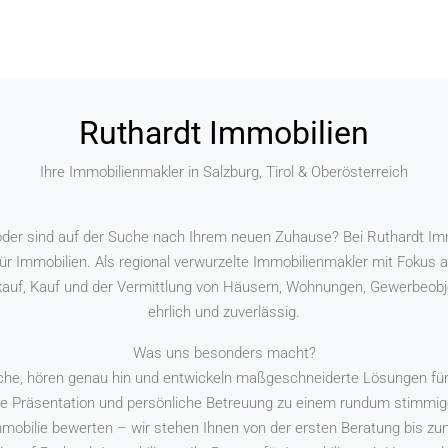
Ruthardt Immobilien
Ihre Immobilienmakler in Salzburg, Tirol & Oberösterreich
der sind auf der Suche nach Ihrem neuen Zuhause? Bei Ruthardt Immo
ür Immobilien. Als regional verwurzelte Immobilienmakler mit Fokus au
rkauf, Kauf und der Vermittlung von Häusern, Wohnungen, Gewerbeobj
ehrlich und zuverlässig.
Was uns besonders macht?
he, hören genau hin und entwickeln maßgeschneiderte Lösungen für 
e Präsentation und persönliche Betreuung zu einem rundum stimmig
obilie bewerten – wir stehen Ihnen von der ersten Beratung bis zum