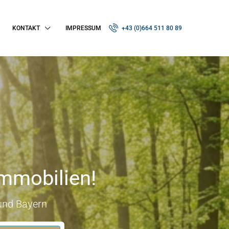
KONTAKT
IMPRESSUM
+43 (0)664 511 80 89
Immobilien!
 und Bayern