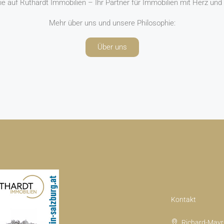
ie auf Ruthardt Immobilien – Ihr Partner für Immobilien mit Herz un
Mehr über uns und unsere Philosophie:
Über uns
Kontakt
Richard-Mayr-