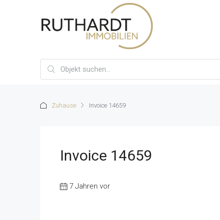
Zuhause
Invoice 14659
Invoice 14659
7 Jahren vor