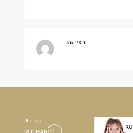
Trixi1959
Über uns