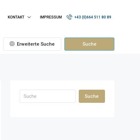
KONTAKT
IMPRESSUM
+43 (0)664 511 80 89
Erweiterte Suche
Suche
Suche