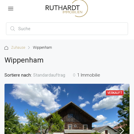
Zuhause
Wippenham
Wippenham
Sortiere nach:
1 Immobilie
Standardauftrag
VERKAUFT