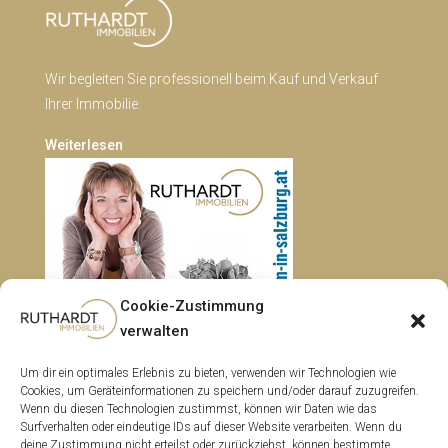
Wir begleiten Sie professionell beim Kauf und Verkauf
Ihrer Immobilie.
Weiterlesen
Cookie-Zustimmung
verwalten
Um dir ein optimales Erlebnis zu bieten, verwenden wir Technologien wie
Cookies, um Geräteinformationen zu speichern und/oder darauf zuzugreifen.
Kontakt
Wenn du diesen Technologien zustimmst, können wir Daten wie das
Surfverhalten oder eindeutige IDs auf dieser Website verarbeiten. Wenn du
Richard-Mayr-Allee 6a, 5302 Henndorf
deine Zustimmung nicht erteilst oder zurückziehst, können bestimmte