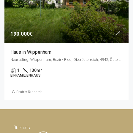
190.000€
Haus in Wippenham
Neuratting, Wippenham, Bezirk Ried, Oberösterreich, 4942, Österreich
1
130
m²
EINFAMILIENHAUS
Beatrix Ruthardt
Über uns